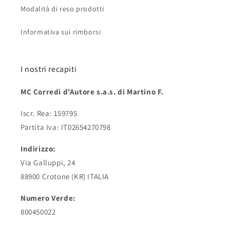
Modalità di reso prodotti
Informativa sui rimborsi
I nostri recapiti
MC Corredi d'Autore s.a.s. di Martino F.
Iscr. Rea: 159795
Partita Iva: IT02654270798
Indirizzo:
Via Galluppi, 24
88900 Crotone (KR) ITALIA
Numero Verde:
800450022